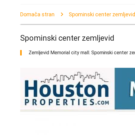
Domača stran
Spominski center zemljevi
Spominski center zemljevid
Zemljevid Memorial city mall. Spominski center ze