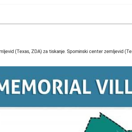
d
mljevid (Texas, ZDA) za tiskanje. Spominski center zemljevid (Te