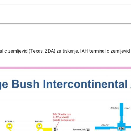
al c zemljevid (Texas, ZDA) za tiskanje. IAH terminal c zemljevi