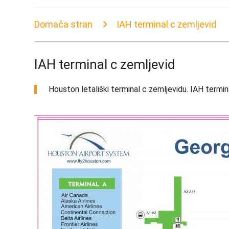
Domača stran
IAH terminal c zemljevid
IAH terminal c zemljevid
Houston letališki terminal c zemljevidu. IAH termin