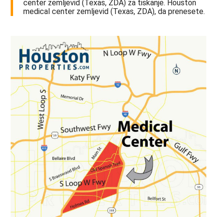
center zemljevid (Texas, ZDA) za tiskanje. Houston
medical center zemljevid (Texas, ZDA), da prenesete.