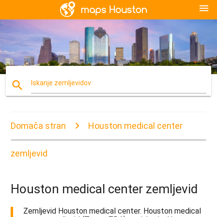
menu
search
Iskanje zemljevidov
Domača stran
Houston medical center
zemljevid
Houston medical center zemljevid
Zemljevid Houston medical center. Houston medical