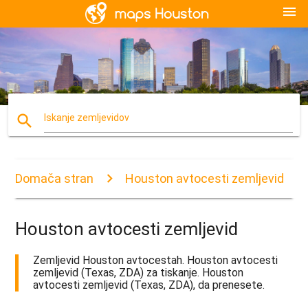
menu
search
Iskanje zemljevidov
Domača stran
Houston avtocesti zemljevid
Houston avtocesti zemljevid
Zemljevid Houston avtocestah. Houston avtocesti
zemljevid (Texas, ZDA) za tiskanje. Houston
avtocesti zemljevid (Texas, ZDA), da prenesete.